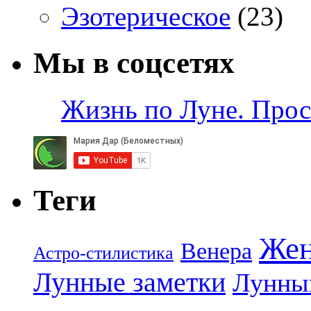
Эзотерическое
(23)
Мы в соцсетях
Жизнь по Луне. Прос
Теги
Жен
Венера
Астро-стилистика
Лунные заметки
Лунны