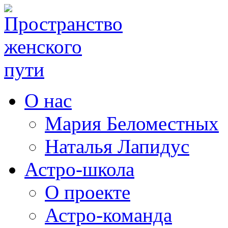
О нас
Мария Беломестных
Наталья Лапидус
Астро-школа
О проекте
Астро-команда