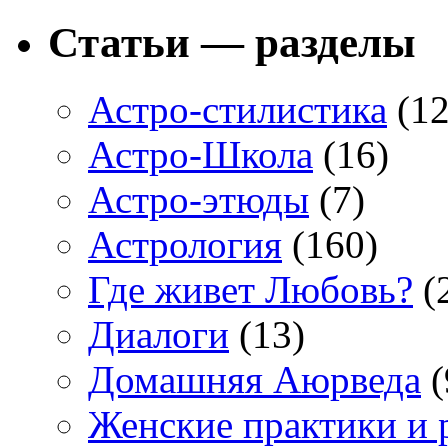
Статьи — разделы
Астро-стилистика
(12
Астро-Школа
(16)
Астро-этюды
(7)
Астрология
(160)
Где живет Любовь?
(
Диалоги
(13)
Домашняя Аюрведа
(
Женские практики и 